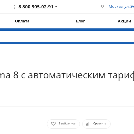
8 800 505-02-91
Москва, ул. Эл
Оплата
Блог
Акции
a 8 с автоматическим тариф
В избранное
Сравнить