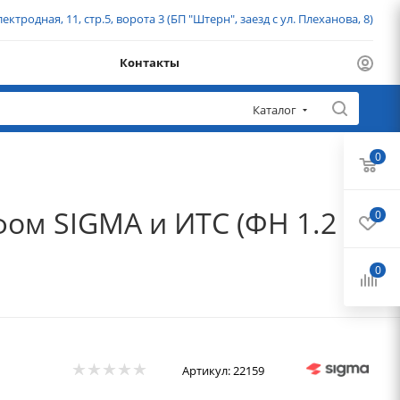
ектродная, 11, стр.5, ворота 3 (БП "Штерн", заезд с ул. Плеханова, 8)
Контакты
Каталог
0
ом SIGMA и ИТС (ФН 1.2
0
0
Артикул:
22159