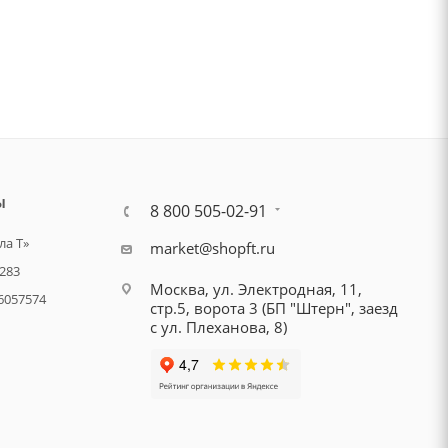
Ы
8 800 505-02-91
а Т»
market@shopft.ru
283
Москва, ул. Электродная, 11,
6057574
стр.5, ворота 3 (БП "Штерн", заезд
с ул. Плеханова, 8)