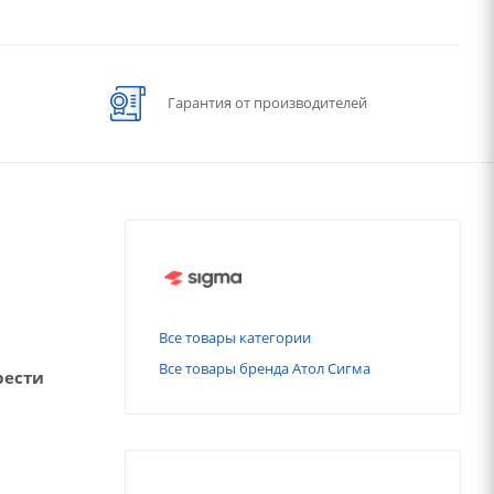
Гарантия от производителей
Все товары категории
Все товары бренда Атол Сигма
рести