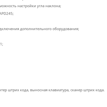
ожность настройки угла наклона;
APD245;
подключения дополнительного оборудования;
1;
тер штрих кода, выносная клавиатура, сканер штрих кода.