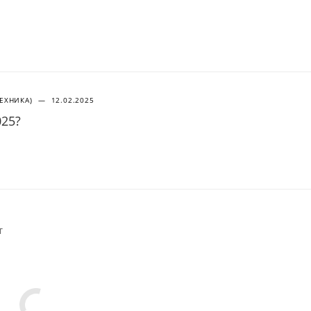
ТЕХНИКА)
—
12.02.2025
025?
т