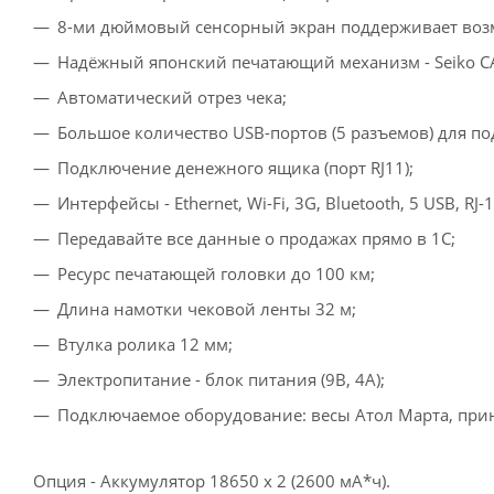
8-ми дюймовый сенсорный экран поддерживает возм
Надёжный японский печатающий механизм - Seiko C
Автоматический отрез чека;
Большое количество USB-портов (5 разъемов) для 
Подключение денежного ящика (порт RJ11);
Интерфейсы - Ethernet, Wi-Fi, 3G, Bluetooth, 5 USB, RJ-1
Передавайте все данные о продажах прямо в 1С;
Ресурс печатающей головки до 100 км;
Длина намотки чековой ленты 32 м;
Втулка ролика 12 мм;
Электропитание - блок питания (9В, 4А);
Подключаемое оборудование: весы Атол Марта, прин
Опция - Аккумулятор 18650 х 2 (2600 мА*ч).