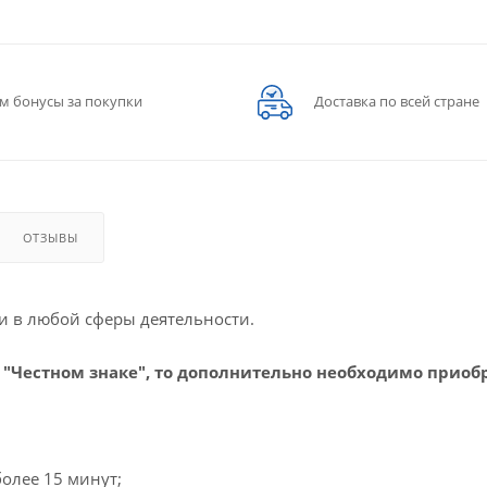
м бонусы за покупки
Доставка по всей стране
ОТЗЫВЫ
и в любой сферы деятельности.
в "Честном знаке", то дополнительно необходимо приоб
более 15 минут;