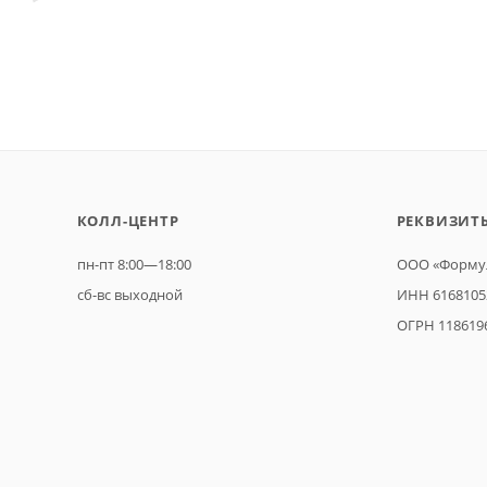
КОЛЛ-ЦЕНТР
РЕКВИЗИТ
пн-пт 8:00—18:00
ООО «Формул
сб-вс выходной
ИНН 6168105
ОГРН 118619