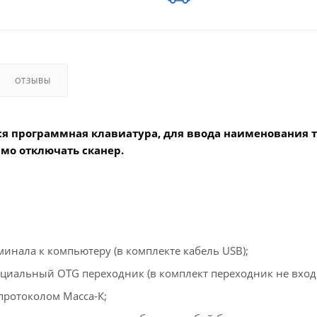
ОТЗЫВЫ
ся программная клавиатура, для ввода наименования 
имо отключать сканер.
инала к компьютеру (в комплекте кабель USB);
циальный OTG переходник (в комплект переходник не вход
 протоколом Масса-К;