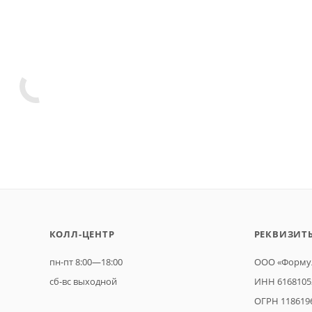
КОЛЛ-ЦЕНТР
РЕКВИЗИТ
пн-пт 8:00—18:00
ООО «Формул
сб-вс выходной
ИНН 6168105
ОГРН 118619