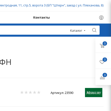
ектродная, 11, стр.5, ворота 3 (БП "Штерн", заезд с ул. Плеханова, 8)
Контакты
Каталог
0
 ФН
0
0
Артикул:
23590