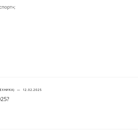
спорт»;
ТЕХНИКА)
—
12.02.2025
025?