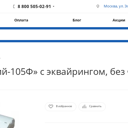
8 800 505-02-91
Москва, ул. Эл
Оплата
Блог
Акции
й-105Ф» с эквайрингом, без
В избранное
Сравнить