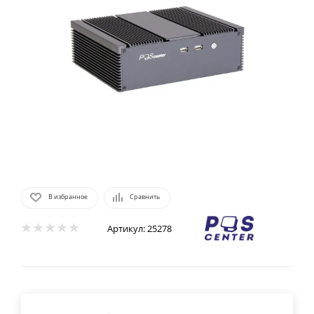
В избранное
Сравнить
Артикул:
25278