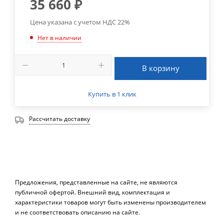
35 660
₽
Цена указана с учетом НДС 22%
Нет в наличии
В корзину
Купить в 1 клик
Рассчитать доставку
Предложения, представленные на сайте, не являются
публичной офертой. Внешний вид, комплектация и
характеристики товаров могут быть изменены производителем
и не соответствовать описанию на сайте.