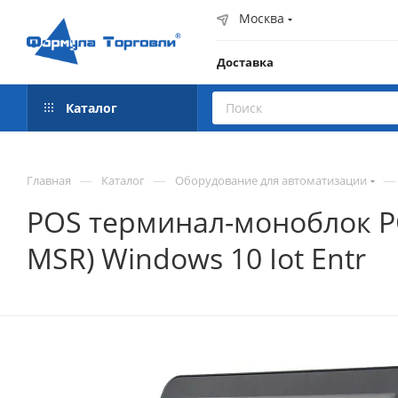
Москва
Доставка
Каталог
—
—
—
Главная
Каталог
Оборудование для автоматизации
POS терминал-моноблок POS
MSR) Windows 10 Iot Entr