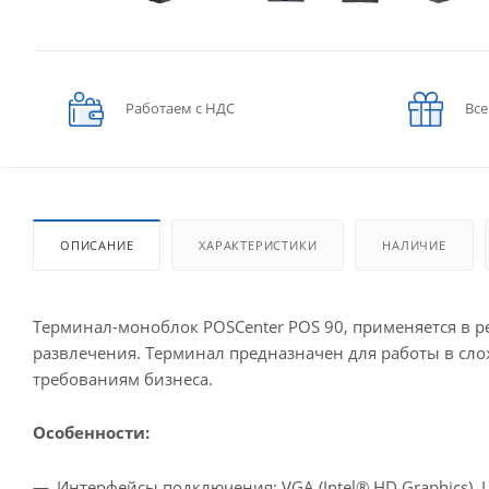
Работаем с НДС
Все
ОПИСАНИЕ
ХАРАКТЕРИСТИКИ
НАЛИЧИЕ
Терминал-моноблок POSCenter POS 90, применяется в ре
развлечения. Терминал предназначен для работы в сл
требованиям бизнеса.
Особенности:
Интерфейсы подключения: VGA (Intel® HD Graphics), LA