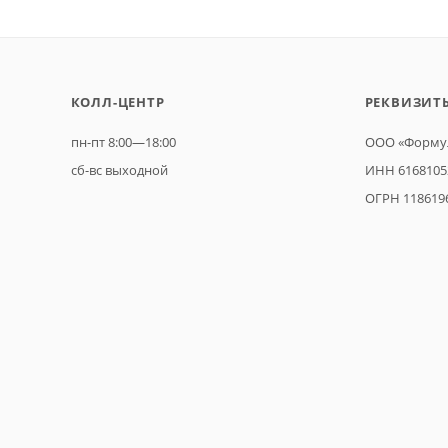
КОЛЛ-ЦЕНТР
РЕКВИЗИТ
пн-пт 8:00—18:00
ООО «Формул
сб-вс выходной
ИНН 6168105
ОГРН 118619