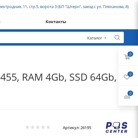
ектродная, 11, стр.5, ворота 3 (БП "Штерн", заезд с ул. Плеханова, 8)
и
Контакты
Каталог
0
455, RAM 4Gb, SSD 64Gb,
0
0
Артикул:
26195