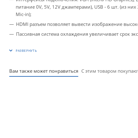
питание 0V, 5V, 12V джамперами), USB - 6 шт. (из них 2
Mic-in);
HDMI разъем позволяет вывести изображение высок
Пассивная система охлаждения увеличивает срок экс
Вам также может понравиться
С этим товаром покупаю