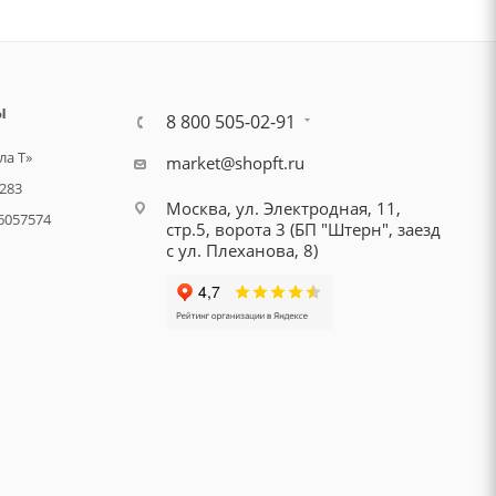
Ы
8 800 505-02-91
а Т»
market@shopft.ru
283
Москва, ул. Электродная, 11,
6057574
стр.5, ворота 3 (БП "Штерн", заезд
с ул. Плеханова, 8)