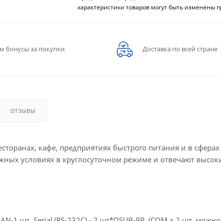
характеристики товаров могут быть изменены п
м бонусы за покупки
Доставка по всей стране
ОТЗЫВЫ
сторанах, кафе, предприятиях быстрого питания и в сферах
ожных условиях в круглосуточном режиме и отвечают высок
N-1 шт, Serial (RS-232C) - 2 шт*DSUB-9P, (COM x 2 шт. можн