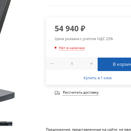
54 940
₽
Цена указана с учетом НДС 22%
Нет в наличии
В корзи
Купить в 1 клик
Рассчитать доставку
Предложения, представленные на сайте, не яв