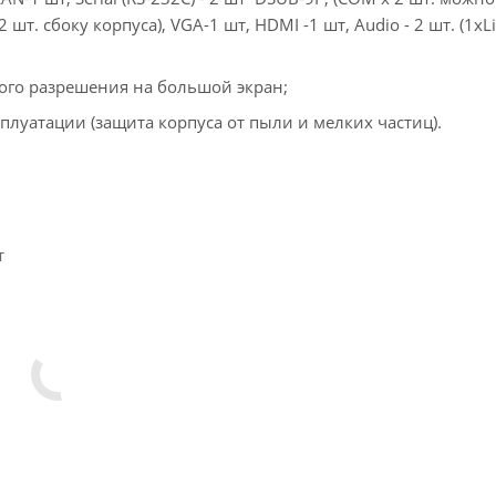
 шт. сбоку корпуса), VGA-1 шт, HDMI -1 шт, Audio - 2 шт. (1xLi
ого разрешения на большой экран;
плуатации (защита корпуса от пыли и мелких частиц).
т