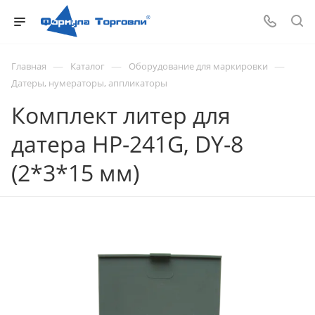
—
—
—
Главная
Каталог
Оборудование для маркировки
Датеры, нумераторы, аппликаторы
Комплект литер для
датера HP-241G, DY-8
(2*3*15 мм)