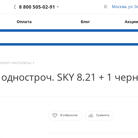
8 800 505-02-91
Москва, ул. Эл
Оплата
Блог
Акци
тикет-пистолеты
 одностроч. SKY 8.21 + 1 че
В избранное
Сравнить