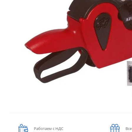
Работаем с НДС
Все