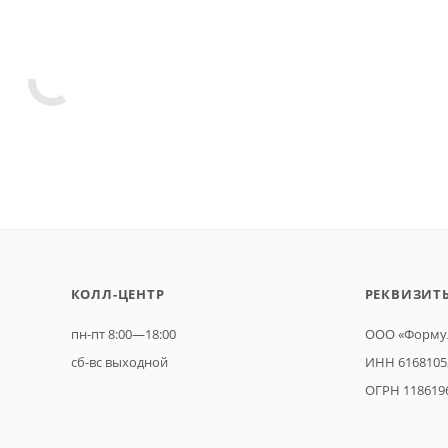
КОЛЛ-ЦЕНТР
РЕКВИЗИТ
пн-пт 8:00—18:00
ООО «Формул
сб-вс выходной
ИНН 6168105
ОГРН 118619