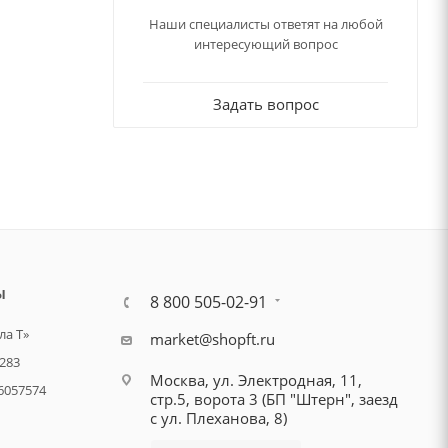
Наши специалисты ответят на любой
интересующий вопрос
Задать вопрос
Ы
8 800 505-02-91
а Т»
market@shopft.ru
283
Москва, ул. Электродная, 11,
6057574
стр.5, ворота 3 (БП "Штерн", заезд
с ул. Плеханова, 8)