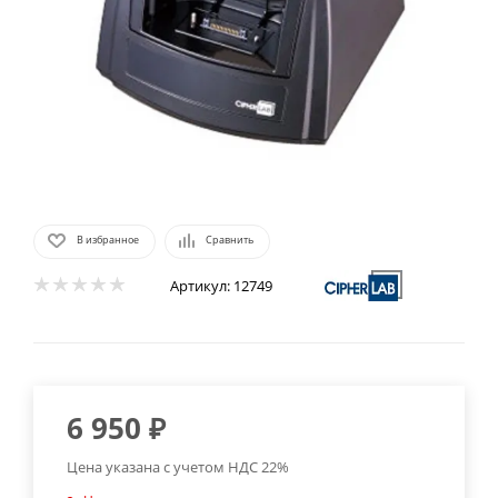
В избранное
Сравнить
Артикул:
12749
6 950
₽
Цена указана с учетом НДС 22%