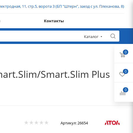
ектродная, 11, стр.5, ворота 3 (БП "Штерн", заезд с ул. Плеханова, 8)
и
Контакты
Каталог
0
rt.Slim/Smart.Slim Plus
0
0
Артикул:
26654