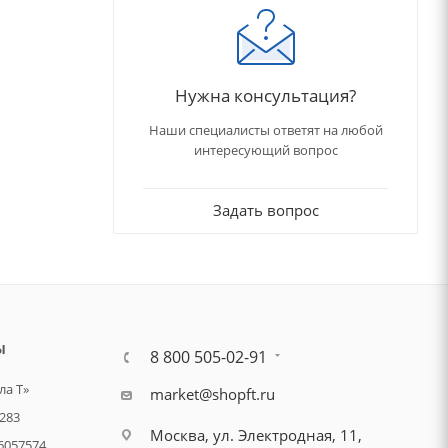
Нужна консультация?
Наши специалисты ответят на любой
интересующий вопрос
Задать вопрос
Ы
8 800 505-02-91
а Т»
market@shopft.ru
283
Москва, ул. Электродная, 11,
6057574