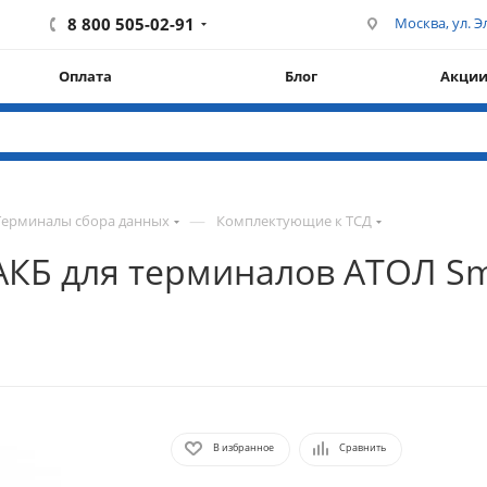
8 800 505-02-91
Москва, ул. Эл
Оплата
Блог
Акци
—
Терминалы сбора данных
Комплектующие к ТСД
АКБ для терминалов АТОЛ Sma
В избранное
Сравнить