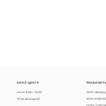
КОЛЛ-ЦЕНТР
РЕКВИЗИТ
пн-пт 8:00—18:00
ООО «Формул
сб-вс выходной
ИНН 6168105
ОГРН 118619