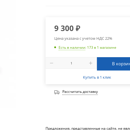
9 300
₽
Цена указана с учетом НДС 22%
Есть в наличии
: 173
в 1 магазине
В корзи
Купить в 1 клик
Рассчитать доставку
Предложения, представленные на сайте, не яв