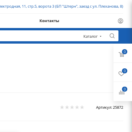
ектродная, 11, стр.5, ворота 3 (БП "Штерн", заезд с ул. Плеханова, 8)
Контакты
Каталог
0
0
0
Артикул:
25872