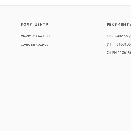
КОЛЛ-ЦЕНТР
РЕКВИЗИТ
пн-пт 8:00—18:00
ООО «Формул
сб-вс выходной
ИНН 6168105
ОГРН 118619