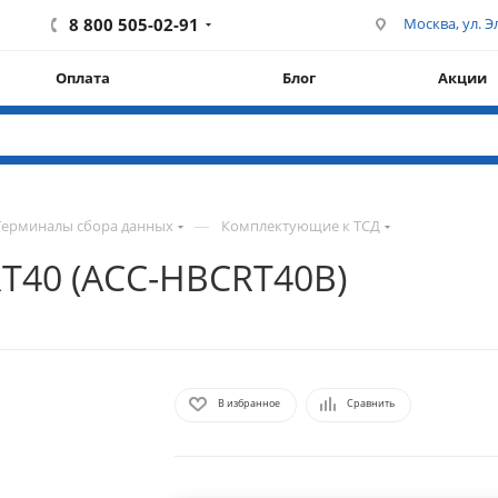
8 800 505-02-91
Москва, ул. Эл
Оплата
Блог
Акции
—
Терминалы сбора данных
Комплектующие к ТСД
RT40 (ACC-HBCRT40B)
В избранное
Сравнить