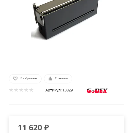
В избранное
Сравнить
Артикул:
13829
11 620
₽