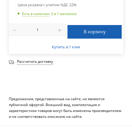
Цена указана с учетом НДС 22%
Есть в наличии
: 3
в 1 магазине
В корзину
Купить в 1 клик
Рассчитать доставку
Предложения, представленные на сайте, не являются
публичной офертой. Внешний вид, комплектация и
характеристики товаров могут быть изменены производителем
и не соответствовать описанию на сайте.