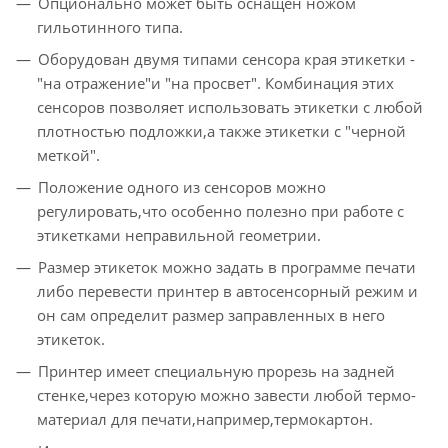
Опционально может быть оснащен ножом
гильотинного типа.
Оборудован двумя типами сенсора края этикетки -
"на отражение"и "на просвет". Комбинация этих
сенсоров позволяет использовать этикетки с любой
плотностью подложки,а также этикетки с "черной
меткой".
Положение одного из сенсоров можно
регулировать,что особенно полезно при работе с
этикетками неправильной геометрии.
Размер этикеток можно задать в программе печати
либо перевести принтер в автосенсорный режим и
он сам определит размер заправленных в него
этикеток.
Принтер имеет специальную прорезь на задней
стенке,через которую можно завести любой термо-
материал для печати,например,термокартон.