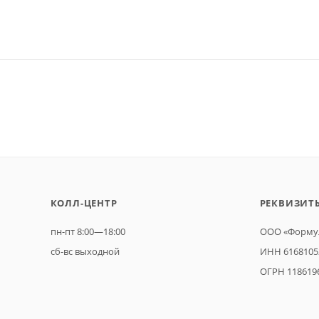
КОЛЛ-ЦЕНТР
РЕКВИЗИТ
пн-пт 8:00—18:00
ООО «Формул
сб-вс выходной
ИНН 6168105
ОГРН 118619