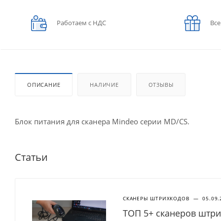
Работаем с НДС
Все
ОПИСАНИЕ
НАЛИЧИЕ
ОТЗЫВЫ
Блок питания для сканера Mindeo серии MD/CS.
Статьи
СКАНЕРЫ ШТРИХКОДОВ
—
05.09.
ТОП 5+ сканеров штри