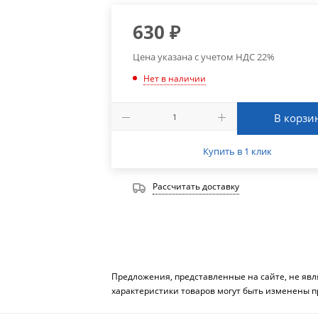
630
₽
Цена указана с учетом НДС 22%
Нет в наличии
В корзи
Купить в 1 клик
Рассчитать доставку
Предложения, представленные на сайте, не яв
характеристики товаров могут быть изменены п