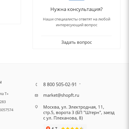
Нужна консультация?
Наши специалисты ответят на любой
интересующий вопрос
Задать вопрос
Ы
8 800 505-02-91
а Т»
market@shopft.ru
283
Москва, ул. Электродная, 11,
6057574
стр.5, ворота 3 (БП "Штерн", заезд
с ул. Плеханова, 8)