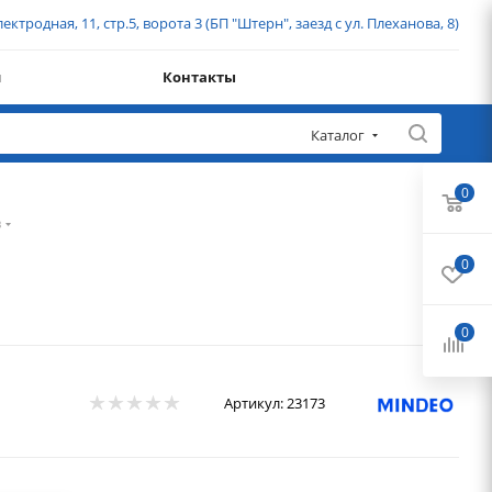
ектродная, 11, стр.5, ворота 3 (БП "Штерн", заезд с ул. Плеханова, 8)
и
Контакты
Каталог
0
в
0
0
Артикул:
23173