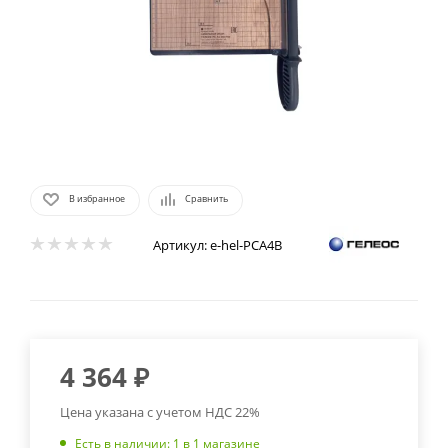
В избранное
Сравнить
Артикул:
e-hel-РСА4В
4 364
₽
Цена указана с учетом НДС 22%
Есть в наличии
: 1
в 1 магазине