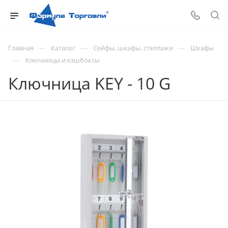
—
—
—
Главная
Каталог
Сейфы, шкафы, стеллажи
Шкафы
—
Ключницы и кэшбоксы
Ключница KEY - 10 G