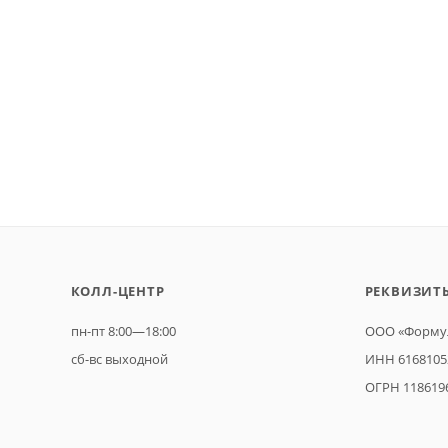
КОЛЛ-ЦЕНТР
РЕКВИЗИТ
пн-пт 8:00—18:00
ООО «Формул
сб-вс выходной
ИНН 6168105
ОГРН 118619