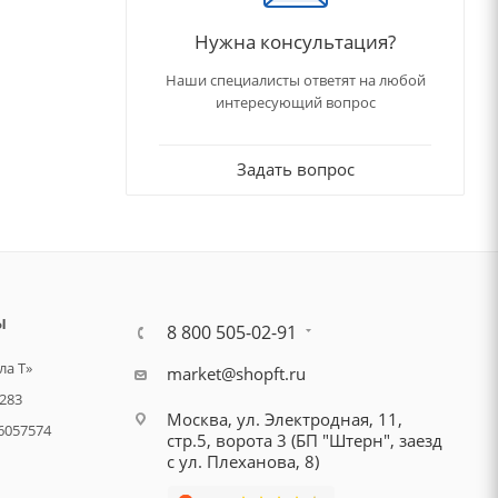
Нужна консультация?
Наши специалисты ответят на любой
интересующий вопрос
Задать вопрос
Ы
8 800 505-02-91
а Т»
market@shopft.ru
283
Москва, ул. Электродная, 11,
6057574
стр.5, ворота 3 (БП "Штерн", заезд
с ул. Плеханова, 8)