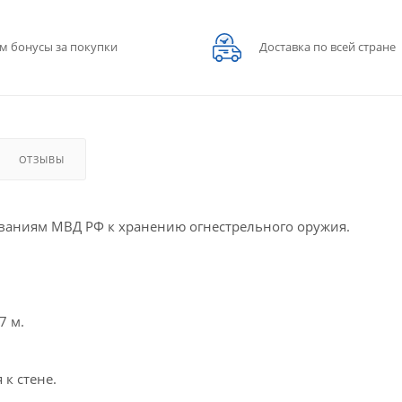
м бонусы за покупки
Доставка по всей стране
ОТЗЫВЫ
ованиям МВД РФ к хранению огнестрельного оружия.
7 м.
к стене.