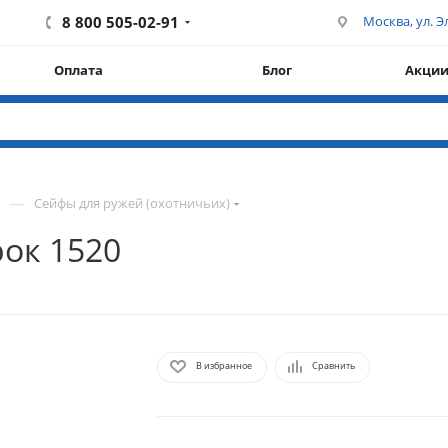
8 800 505-02-91
Москва, ул. Эл
Оплата
Блог
Акци
—
Сейфы для ружей (охотничьих)
ок 1520
В избранное
Сравнить