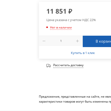
11 851
₽
Цена указана с учетом НДС 22%
Нет в наличии
В корзи
Купить в 1 клик
Рассчитать доставку
Предложения, представленные на сайте, не яв
характеристики товаров могут быть изменены п