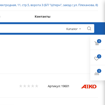
ектродная, 11, стр.5, ворота 3 (БП "Штерн", заезд с ул. Плеханова, 8)
и
Контакты
Каталог
0
0
0
Артикул:
19601