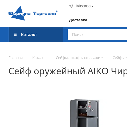
Москва
Доставка
Каталог
—
—
—
Главная
Каталог
Сейфы, шкафы, стеллажи
Сейфы
Сейф оружейный AIKO Чир