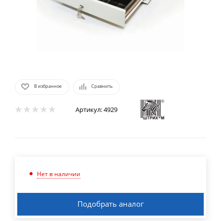
В избранное
Сравнить
Артикул:
4929
Нет в наличии
Подобрать аналог