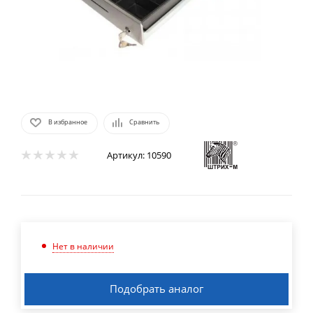
В избранное
Сравнить
Артикул:
10590
Нет в наличии
Подобрать аналог