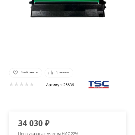
В избранное
Сравнить
Артикул:
25636
34 030
₽
Цена указана с учетом НДС 22%