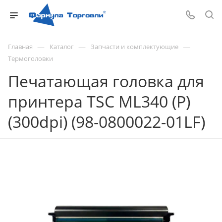
—
—
—
Главная
Каталог
Запчасти и комплектующие
Термоголовки
Печатающая головка для
принтера TSC ML340 (P)
(300dpi) (98-0800022-01LF)