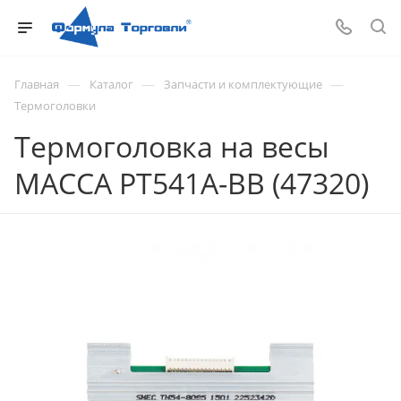
—
—
—
Главная
Каталог
Запчасти и комплектующие
Термоголовки
Термоголовка на весы
МАССА PT541A-BB (47320)