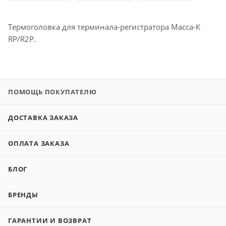
Термоголовка для терминала-регистратора Масса-К
RP/R2P.
ПОМОЩЬ ПОКУПАТЕЛЮ
ДОСТАВКА ЗАКАЗА
ОПЛАТА ЗАКАЗА
БЛОГ
БРЕНДЫ
ГАРАНТИИ И ВОЗВРАТ