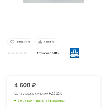
В избранное
Сравнить
Артикул:
16185
4 600
₽
Цена указана с учетом НДС 22%
Есть в наличии
: 57
в 8 магазинах