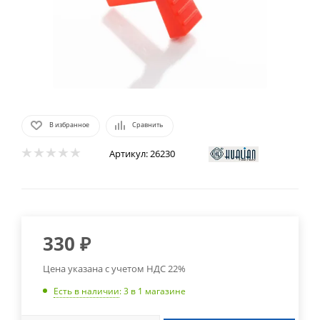
В избранное
Сравнить
Артикул:
26230
330
₽
Цена указана с учетом НДС 22%
Есть в наличии
: 3
в 1 магазине