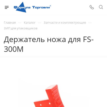
—
—
—
Главная
Каталог
Запчасти и комплектующие
ЗИП для упаковщиков
Держатель ножа для FS-
300M