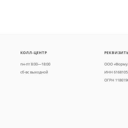
КОЛЛ-ЦЕНТР
РЕКВИЗИТ
пн-пт 8:00—18:00
ООО «Формул
сб-вс выходной
ИНН 6168105
ОГРН 118619