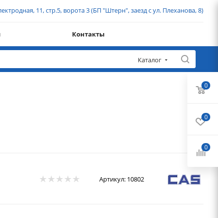
ектродная, 11, стр.5, ворота 3 (БП "Штерн", заезд с ул. Плеханова, 8)
и
Контакты
Каталог
0
0
0
Артикул:
10802