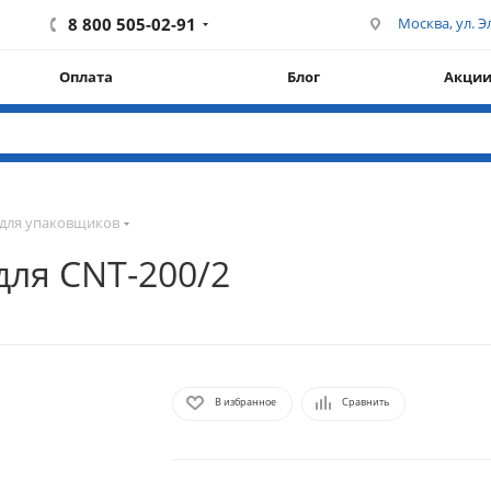
8 800 505-02-91
Москва, ул. Эл
Оплата
Блог
Акци
для упаковщиков
для CNT-200/2
В избранное
Сравнить