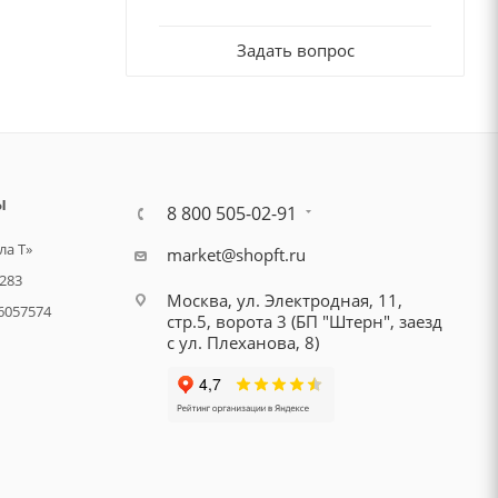
Задать вопрос
Ы
8 800 505-02-91
а Т»
market@shopft.ru
283
Москва, ул. Электродная, 11,
6057574
стр.5, ворота 3 (БП "Штерн", заезд
с ул. Плеханова, 8)