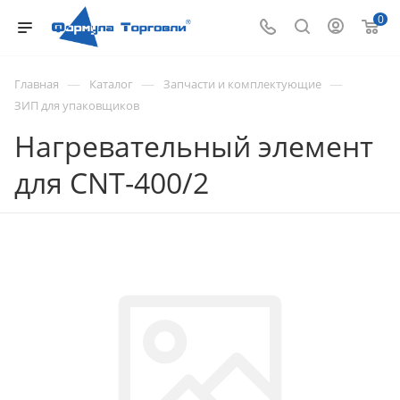
0
—
—
—
Главная
Каталог
Запчасти и комплектующие
ЗИП для упаковщиков
Нагревательный элемент
для CNT-400/2