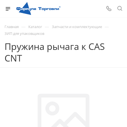
—
—
—
Главная
Каталог
Запчасти и комплектующие
ЗИП для упаковщиков
Пружина рычага к CAS
CNT