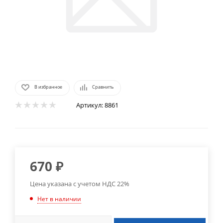
В избранное
Сравнить
Артикул:
8861
670
₽
Цена указана с учетом НДС 22%
Нет в наличии