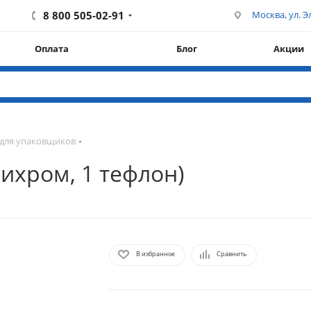
8 800 505-02-91
Москва, ул. Эл
Оплата
Блог
Акции
для упаковщиков
ихром, 1 тефлон)
В избранное
Сравнить