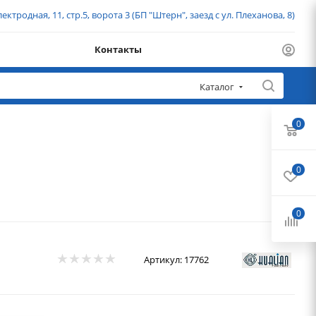
ектродная, 11, стр.5, ворота 3 (БП "Штерн", заезд с ул. Плеханова, 8)
Контакты
Каталог
0
0
0
Артикул:
17762