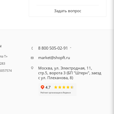
Задать вопрос
Ы
8 800 505-02-91
а Т»
market@shopft.ru
283
Москва, ул. Электродная, 11,
6057574
стр.5, ворота 3 (БП "Штерн", заезд
с ул. Плеханова, 8)