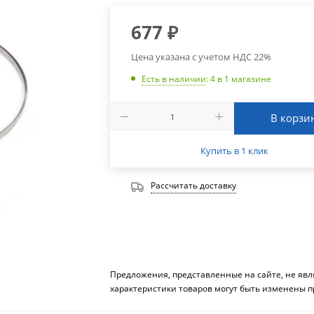
677
₽
Цена указана с учетом НДС 22%
Есть в наличии
: 4
в 1 магазине
В корзи
Купить в 1 клик
Рассчитать доставку
Предложения, представленные на сайте, не яв
характеристики товаров могут быть изменены п