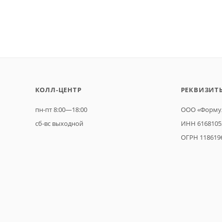
КОЛЛ-ЦЕНТР
РЕКВИЗИТ
пн-пт 8:00—18:00
ООО «Формул
сб-вс выходной
ИНН 6168105
ОГРН 118619