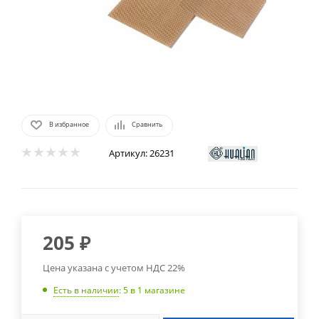
В избранное
Сравнить
Артикул:
26231
205
₽
Цена указана с учетом НДС 22%
Есть в наличии
: 5
в 1 магазине