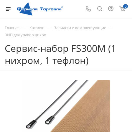
0
—
—
—
Главная
Каталог
Запчасти и комплектующие
ЗИП для упаковщиков
Сервис-набор FS300М (1
нихром, 1 тефлон)