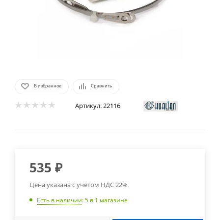
В избранное
Сравнить
Артикул:
22116
535
₽
Цена указана с учетом НДС 22%
Есть в наличии
: 5
в 1 магазине