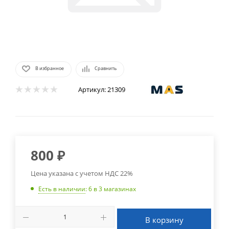
В избранное
Сравнить
Артикул:
21309
800
₽
Цена указана с учетом НДС 22%
Есть в наличии
: 6
в 3 магазинах
В корзину