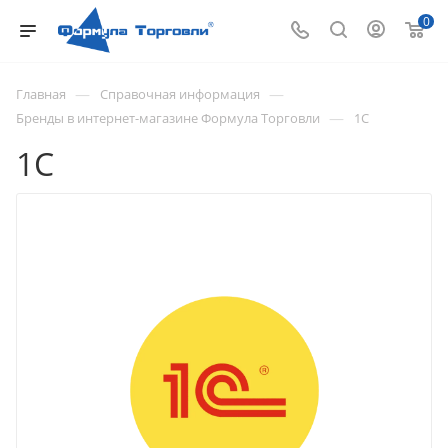
0
—
—
Главная
Справочная информация
—
Бренды в интернет-магазине Формула Торговли
1С
1С