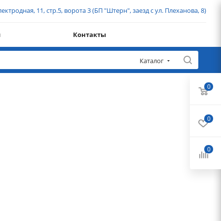
ектродная, 11, стр.5, ворота 3 (БП "Штерн", заезд с ул. Плеханова, 8)
и
Контакты
Каталог
0
0
0