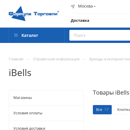
Москва
Доставка
Каталог
—
—
Главная
Справочная информация
Бренды в интернет-м
iBells
Товары iBell
Магазины
Все
17
Кнопки
Условия оплаты
Условия доставки