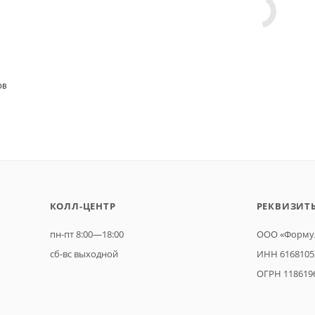
ОВ
КОЛЛ-ЦЕНТР
РЕКВИЗИТ
пн-пт 8:00—18:00
ООО «Формул
сб-вс выходной
ИНН 6168105
ОГРН 118619