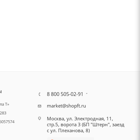
Ы
8 800 505-02-91
а Т»
market@shopft.ru
283
Москва, ул. Электродная, 11,
6057574
стр.5, ворота 3 (БП "Штерн", заезд
с ул. Плеханова, 8)