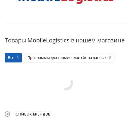
Товары MobileLogistics в нашем магазине
Все
8
Программы для терминалов сбора данных
8
СПИСОК БРЕНДОВ