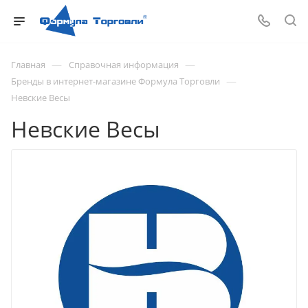
—
—
Главная
Справочная информация
—
Бренды в интернет-магазине Формула Торговли
Невские Весы
Невские Весы