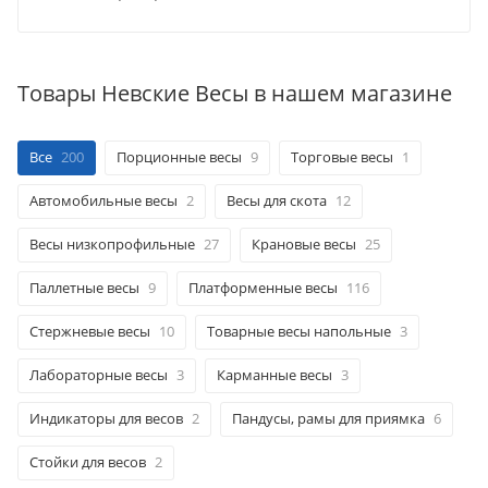
Товары Невские Весы в нашем магазине
Все
200
Порционные весы
9
Торговые весы
1
Автомобильные весы
2
Весы для скота
12
Весы низкопрофильные
27
Крановые весы
25
Паллетные весы
9
Платформенные весы
116
Стержневые весы
10
Товарные весы напольные
3
Лабораторные весы
3
Карманные весы
3
Индикаторы для весов
2
Пандусы, рамы для приямка
6
Стойки для весов
2