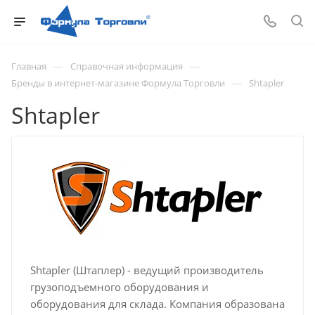
—
—
Главная
Справочная информация
—
Бренды в интернет-магазине Формула Торговли
Shtapler
Shtapler
Shtapler (Штаплер) - ведущий производитель
грузоподъемного оборудования и
оборудования для склада. Компания образована