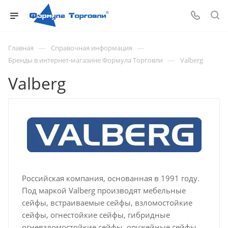
—
—
Главная
Справочная информация
—
Бренды в интернет-магазине Формула Торговли
Valberg
Valberg
Российская компания, основанная в 1991 году.
Под маркой Valberg производят мебельные
сейфы, встраиваемые сейфы, взломостойкие
сейфы, огнестойкие сейфы, гибридные
огневзломостойкие сейфы, оружейные сейфы,