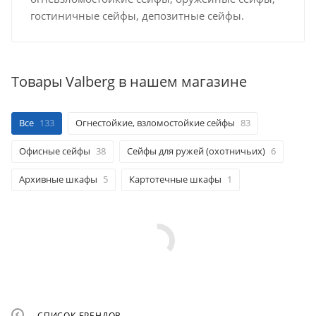
гостиничные сейфы, депозитные сейфы.
Товары Valberg в нашем магазине
Все
133
Огнестойкие, взломостойкие сейфы
83
Офисные сейфы
38
Сейфы для ружей (охотничьих)
6
Архивные шкафы
5
Картотечные шкафы
1
СПИСОК БРЕНДОВ