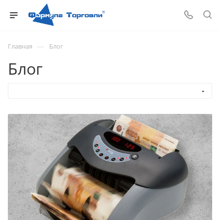
—
Главная
Блог
Блог