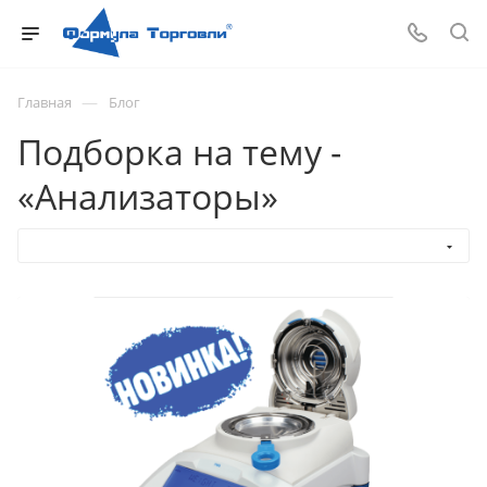
—
Главная
Блог
Подборка на тему -
«Анализаторы»