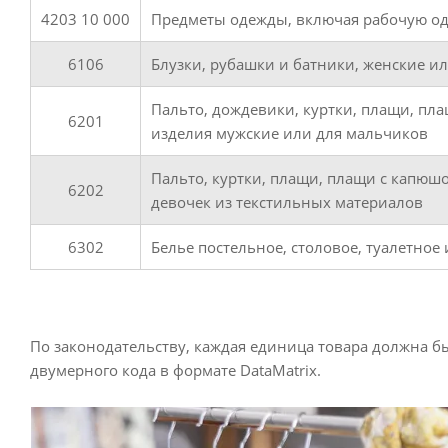
4203 10 000
Предметы одежды, включая рабочую од
6106
Блузки, рубашки и батники, женские и
Пальто, дождевики, куртки, плащи, пл
6201
изделия мужские или для мальчиков
Пальто, куртки, плащи, плащи с капюш
6202
девочек из текстильных материалов
6302
Белье постельное, столовое, туалетное
По законодательству, каждая единица товара должна 
двумерного кода в формате DataMatrix.