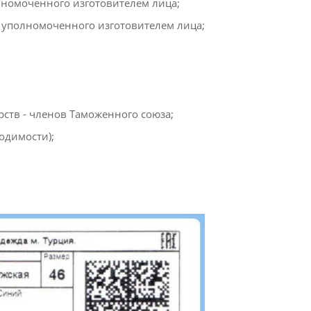
лномоченного изготовителем лица;
 уполномоченного изготовителем лица;
ств - членов Таможенного союза;
одимости);