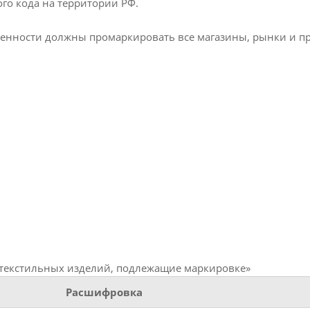
го кода на территории РФ.
шленности должны промаркировать все магазины, рынки и п
и текстильных изделий, подлежащие маркировке»
Расшифровка