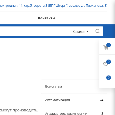
ектродная, 11, стр.5, ворота 3 (БП "Штерн", заезд с ул. Плеханова, 8)
и
Контакты
Каталог
0
0
0
Все статьи
Автоматизация
24
смогут производить,
Анализаторы влажности и
3