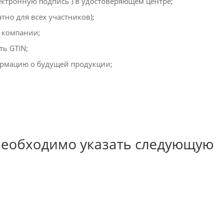
тронную подпись ) в удостоверяющем центре;
тно для всех участников);
 компании;
ть GTIN;
ормацию о будущей продукции;
необходимо указать следующую