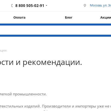
8 800 505-02-91
Москва, ул. Эл
Оплата
Блог
Акци
ации.
сти и рекомендации.
 легкой промышленности.
текстильных изделий. Производители и импортеры уже не 