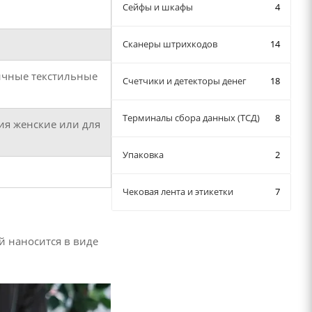
Сейфы и шкафы
4
Сканеры штрихкодов
14
гичные текстильные
Счетчики и детекторы денег
18
Терминалы сбора данных (ТСД)
8
ия женские или для
Упаковка
2
Чековая лента и этикетки
7
 наносится в виде