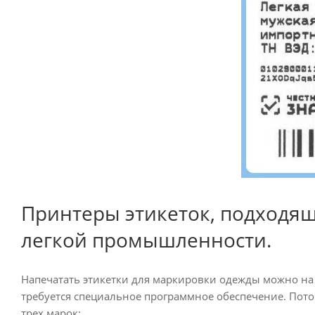
Принтеры этикеток, подходящ
легкой промышленности.
Напечатать этикетки для маркировки одежды можно на 
требуется специальное программное обеспечение. По
трех марок: