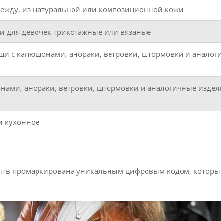
ежду, из натуральной или композиционной кожи
ли для девочек трикотажные или вязаные
ащи с капюшонами, анораки, ветровки, штормовки и анало
онами, анораки, ветровки, штормовки и аналогичные издел
 и кухонное
быть промаркирована уникальным цифровым кодом, который