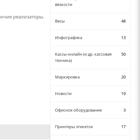
вязкости
рочие реализаторы.
Весы
48
Инфографика
13
Кассы-онлайн (и др. кассовая
50
техника)
Маркировка
20
Новости
19
Офисное оборудование
3
Принтеры этикеток
17