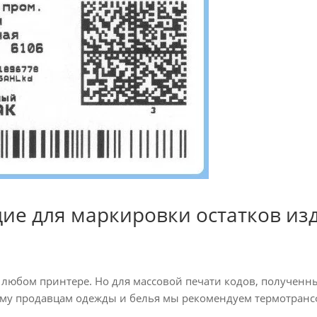
ие для маркировки остатков из
любом принтере. Но для массовой печати кодов, полученны
тому продавцам одежды и белья мы рекомендуем термотран