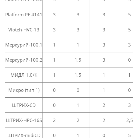
Platform PF 4141
3
3
3
5
Vioteh-HVC-13
3
3
3
5
Меркурий-100.1
1
1
3
3
Меркурий-100.2
1
1,5
3
0
МИДЛ 1.0/К
1
1,5
1
1
Микро (тип 1)
0
0
1
0
ШТРИХ-CD
0
1
2
3
ШТРИХ-HPC-16S
2
2
2
2,5
ШТРИХ-midiCD
0
1
0
5