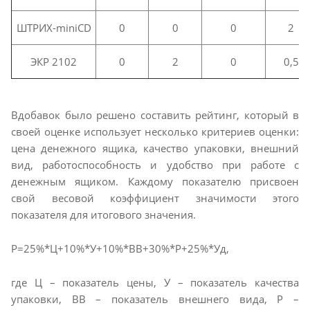
ШТРИХ-miniCD
0
0
0
2
ЭКР 2102
0
2
0
0,5
Вдобавок было решено составить рейтинг, который в
своей оценке использует несколько критериев оценки:
цена денежного ящика, качество упаковки, внешний
вид, работоспособность и удобство при работе с
денежным ящиком. Каждому показателю присвоен
свой весовой коэффициент значимости этого
показателя для итогового значения.
Р=25%*Ц+10%*У+10%*ВВ+30%*Р+25%*Уд,
где Ц – показатель цены, У – показатель качества
упаковки, ВВ – показатель внешнего вида, Р –