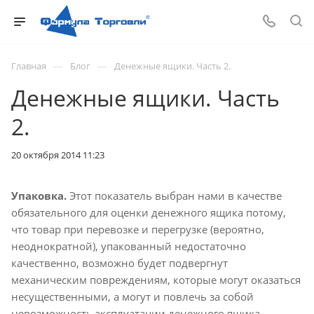
—
—
Главная
Блог
Денежные ящики. Часть 2.
Денежные ящики. Часть
2.
20 октября 2014 11:23
Упаковка.
Этот показатель выбран нами в качестве
обязательного для оценки денежного ящика потому,
что товар при перевозке и перегрузке (вероятно,
неоднократной), упакованный недостаточно
качественно, возможно будет подвергнут
механическим повреждениям, которые могут оказаться
несущественными, а могут и повлечь за собой
невозможность эксплуатации денежного ящика.