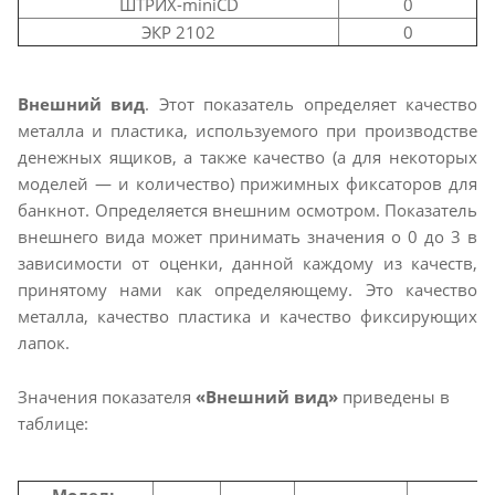
ШТРИХ-miniCD
0
ЭКР 2102
0
Внешний вид
. Этот показатель определяет качество
металла и пластика, используемого при производстве
денежных ящиков, а также качество (а для некоторых
моделей — и количество) прижимных фиксаторов для
банкнот. Определяется внешним осмотром. Показатель
внешнего вида может принимать значения о 0 до 3 в
зависимости от оценки, данной каждому из качеств,
принятому нами как определяющему. Это качество
металла, качество пластика и качество фиксирующих
лапок.
Значения показателя
«Внешний вид»
приведены в
таблице:
Модель