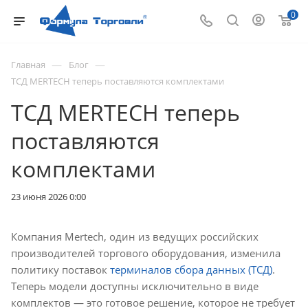
0
—
—
Главная
Блог
ТСД MERTECH теперь поставляются комплектами
ТСД MERTECH теперь
поставляются
комплектами
23 июня 2026 0:00
Компания Mertech, один из ведущих российских
производителей торгового оборудования, изменила
политику поставок
терминалов сбора данных (ТСД)
.
Теперь модели доступны исключительно в виде
комплектов — это готовое решение, которое не требует