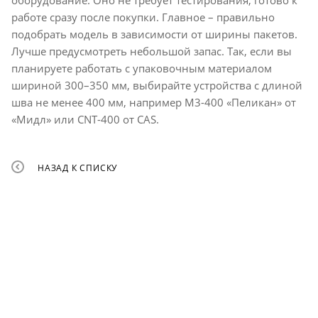
оборудование. Оно не требует тестирования, готово к
работе сразу после покупки. Главное – правильно
подобрать модель в зависимости от ширины пакетов.
Лучше предусмотреть небольшой запас. Так, если вы
планируете работать с упаковочным материалом
шириной 300–350 мм, выбирайте устройства с длиной
шва не менее 400 мм, например М3-400 «Пеликан» от
«Мидл» или CNT-400 от CAS.
НАЗАД К СПИСКУ