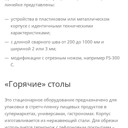
линейке представлены:
устройства в пластиковом или металлическом
корпусе с идентичными техническими
характеристиками;
с длиной сварного шва от 200 до 1000 мм и
шириной 2 или 3 мм;
модификации с отрезным ножом, например FS-300
C.
«Горячие» столы
Это стационарное оборудование предназначено для
упаковки в стретч-пленку пищевых продуктов в
супермаркетах, универсамах, гастрономах. Корпус
изготавливается из нержавеющей стали. Для обрезки
используется термонож с тефлоновым покрытием –