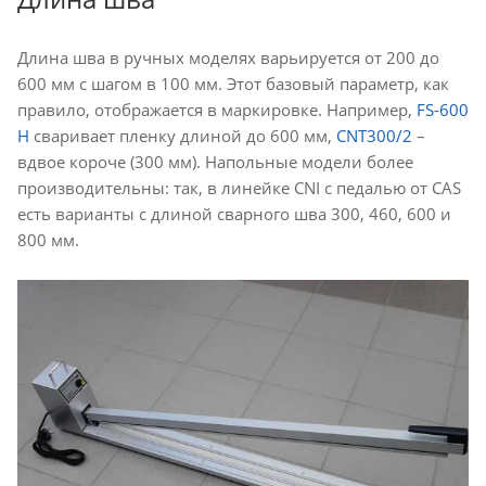
Длина шва в ручных моделях варьируется от 200 до
600 мм с шагом в 100 мм. Этот базовый параметр, как
правило, отображается в маркировке. Например,
FS-600
H
сваривает пленку длиной до 600 мм,
CNT300/2
–
вдвое короче (300 мм). Напольные модели более
производительны: так, в линейке CNI с педалью от CAS
есть варианты с длиной сварного шва 300, 460, 600 и
800 мм.