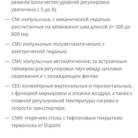
резаком (количество уровней регулировки
увеличено с 5 до 8);
CNI: импульсные, с механической педалью,
рассчитанные на запаивание шва длиной от 300 до
800 мм;
CNS: импульсные полуавтоматические, с
электрической педалью;
CNА: импульсные автоматические, со встроенным
таймером для регулировки пауз между циклами
сваривания и с охлаждающим феном;
CEX: конвейерные вертикальные и горизонтальные,
с функцией маркировки и откачки воздуха, а также с
плавной регулировкой температуры нагрева и
скорости транспортера;
CNW: «горячие» столы с тефлоновым покрытием
термоножа от Dupont.