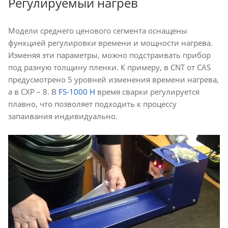
Регулируемый нагрев
Модели среднего ценового сегмента оснащены
функцией регулировки времени и мощности нагрева.
Изменяя эти параметры, можно подстраивать прибор
под разную толщину пленки. К примеру, в CNT от CAS
предусмотрено 5 уровней изменения времени нагрева,
а в CXP – 8. В
FS-1000 H
время сварки регулируется
плавно, что позволяет подходить к процессу
запаивания индивидуально.