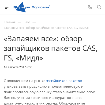
—
—
Главная
Блог
«Запаяем все»: обзор запайщиков пакетов CAS, FS, «Мидл»
«Запаяем все»: обзор
запайщиков пакетов CAS,
FS, «Мидл»
18 августа 2017 8:00
С появлением на рынке
запайщиков пакетов
упаковывать продукцию в полиэтиленовую и
полипропиленовую пленку стало значительно легче.
Для получения красивого и аккуратного шва
достаточно нескольких секунд. Оборудование