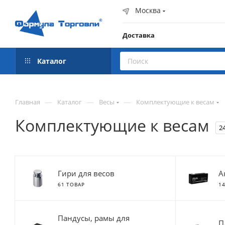
Москва
Доставка
Каталог
—
—
—
Главная
Каталог
Весы
Комплектующие к весам
Комплектующие к весам
2
Гири для весов
А
61 ТОВАР
1
Пандусы, рамы для
П