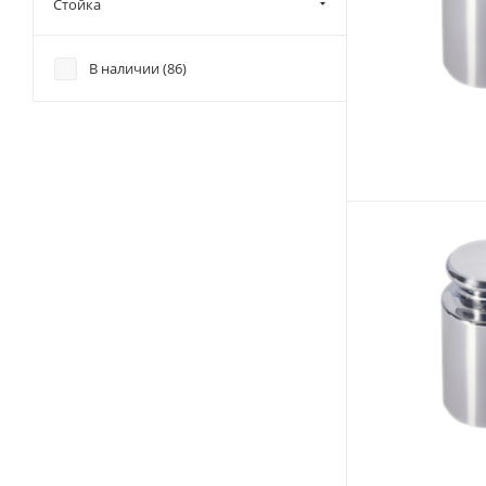
Стойка
В наличии (
86
)