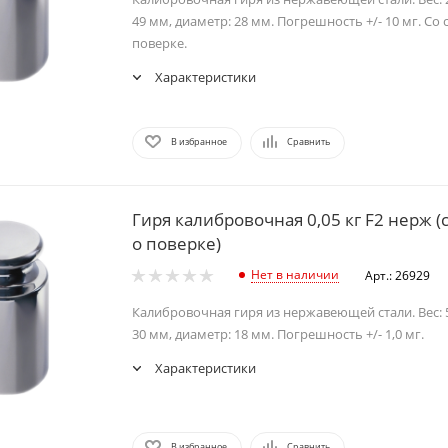
49 мм, диаметр: 28 мм. Погрешность +/- 10 мг. Со
поверке.
Характеристики
В избранное
Сравнить
Гиря калибровочная 0,05 кг F2 нерж 
о поверке)
Нет в наличии
Арт.: 26929
Калибровочная гиря из нержавеющей стали. Вес: 5
30 мм, диаметр: 18 мм. Погрешность +/- 1,0 мг.
Характеристики
В избранное
Сравнить