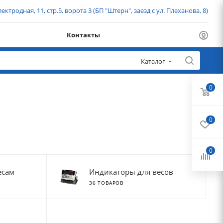
ектродная, 11, стр.5, ворота 3 (БП "Штерн", заезд с ул. Плеханова, 8)
Контакты
Каталог
0
0
0
есам
Индикаторы для весов
36 ТОВАРОВ