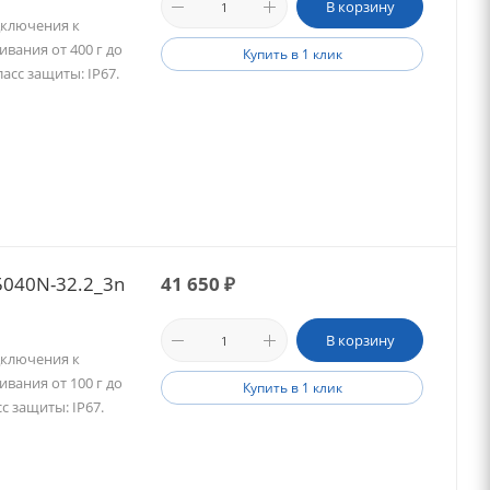
В корзину
дключения к
вания от 400 г до
Купить в 1 клик
ласс защиты: IP67.
040N-32.2_3n
41 650
₽
В корзину
дключения к
вания от 100 г до
Купить в 1 клик
сс защиты: IP67.