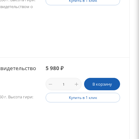
Купить в 1 клик
 свидетельством о
(свидетельство
5 980
₽
В корзину
0 г. Высота гири:
Купить в 1 клик