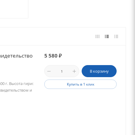
видетельство
5 580
₽
В корзину
0 г. Высота гири:
Купить в 1 клик
 свидетельством и