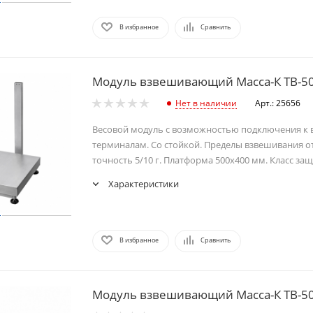
В избранное
Сравнить
Модуль взвешивающий Масса-К ТВ-50
Нет в наличии
Арт.: 25656
Весовой модуль с возможностью подключения к
терминалам. Со стойкой. Пределы взвешивания от 1
точность 5/10 г. Платформа 500х400 мм. Класс защ
Характеристики
В избранное
Сравнить
Модуль взвешивающий Масса-К ТВ-50