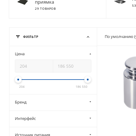
приямка
5
29 ТОВАРОВ
По умолчанию (
ФИЛЬТР
Цена
204
186 550
Бренд
Интерфейс
Источник питания