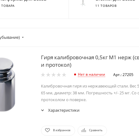
3 ТОВАРА
11 ТОВАРОВ
убывание)
Гиря калибровочная 0,5кг М1 нерж (с
и протокол)
Нет в наличии
Арт.: 27205
Калибровочная гиря из нержавеющей стали. Вес 50
65 мм, диаметр: 38 мм. Погрешность +/- 25 мг. Со
протоколом о поверке.
Характеристики
В избранное
Сравнить