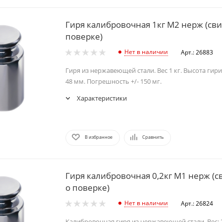
Гиря калибровочная 1кг М2 нерж (сви
поверке)
Нет в наличии
Арт.: 26883
Гиря из нержавеющей стали. Вес 1 кг. Высота гири
48 мм. Погрешность +/- 150 мг.
Характеристики
В избранное
Сравнить
Гиря калибровочная 0,2кг М1 нерж (с
о поверке)
Нет в наличии
Арт.: 26824
Калибровочная гиря из нержавеющей стали. Вес: 2