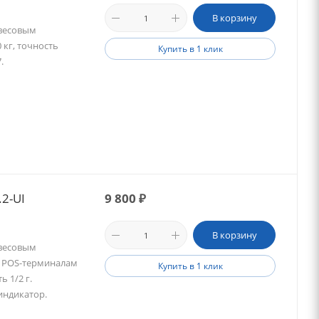
В корзину
 весовым
 кг, точность
Купить в 1 клик
.
2-UI
9 800
₽
В корзину
 весовым
, POS-терминалам
Купить в 1 клик
ь 1/2 г.
индикатор.