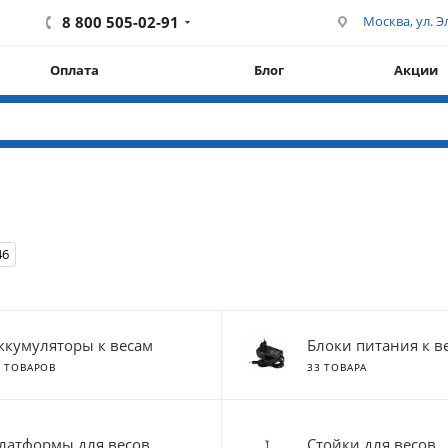
8 800 505-02-91
Москва, ул. Эл
Оплата
Блог
Акции
46
ккумуляторы к весам
Блоки питания к в
4 ТОВАРОВ
33 ТОВАРА
латформы для весов
Стойки для весов