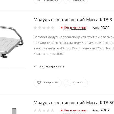
Модуль взвешивающий Масса-К ТВ-S-
Нет в наличии
Арт.: 26855
Весовой модуль с вращающейся стойкой с возм
подключения к весовым терминалам, компьютер
взвешивания от 40 г до 15 кг, точность 2/5 г. Пла
Класс защиты: IP67.
Характеристики
В избранное
Сравнить
Модуль взвешивающий Масса-К ТВ-50
Нет в наличии
Арт.: 26947