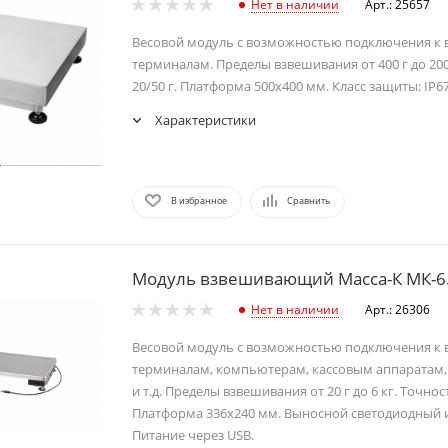
Нет в наличии
Арт.: 25657
Весовой модуль с возможностью подключения к
терминалам. Пределы взвешивания от 400 г до 200
20/50 г. Платформа 500х400 мм. Класс защиты: IP67
Характеристики
В избранное
Сравнить
Модуль взвешивающий Масса-К МК-6.
Нет в наличии
Арт.: 26306
Весовой модуль с возможностью подключения к
терминалам, компьютерам, кассовым аппаратам
и т.д. Пределы взвешивания от 20 г до 6 кг. Точност
Платформа 336х240 мм. Выносной светодиодный 
Питание через USB.