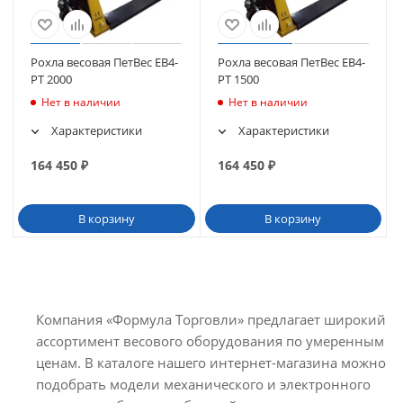
Рохла весовая ПетВес ЕВ4-
Рохла весовая ПетВес ЕВ4-
РТ 2000
РТ 1500
Нет в наличии
Нет в наличии
Характеристики
Характеристики
164 450
₽
164 450
₽
В корзину
В корзину
Компания «Формула Торговли» предлагает широкий
ассортимент весового оборудования по умеренным
ценам. В каталоге нашего интернет-магазина можно
подобрать модели механического и электронного