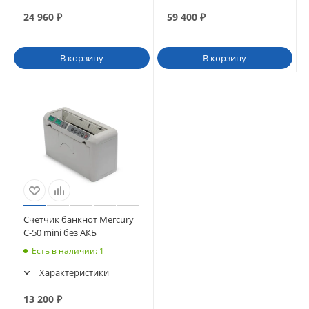
24 960
₽
59 400
₽
В корзину
В корзину
Счетчик банкнот Mercury
C-50 mini без АКБ
Есть в наличии
: 1
Характеристики
13 200
₽