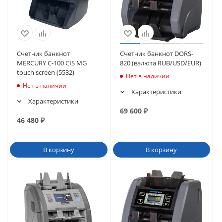
Счетчик банкнот
Счетчик банкнот DORS-
MERCURY C-100 CIS MG
820 (валюта RUB/USD/EUR)
touch screen (5532)
Нет в наличии
Нет в наличии
Характеристики
Характеристики
69 600
₽
46 480
₽
В корзину
В корзину