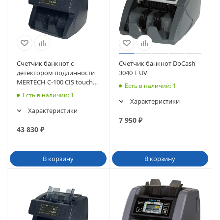
Счетчик банкнот с
Счетчик банкнот DoCash
детектором подлинности
3040 T UV
MERTECH C-100 CIS touch
Есть в наличии
: 1
screen
Есть в наличии
: 1
Характеристики
Характеристики
7 950
₽
43 830
₽
В корзину
В корзину