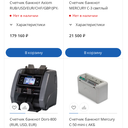
Счетчик банкнот Axiom
Счетчик банкнот
RUB/USD/EUR/CHF/GBP/JPY/CNY
MERCURY C-3 светлый
Нет в наличии
Нет в наличии
Характеристики
Характеристики
179 160
₽
21 500
₽
В корзину
В корзину
Счетчик банкнот Dors-800
Счетчик банкнот Mercury
(RUR, USD, EUR)
C-50 mini с АКБ