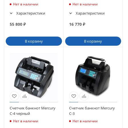
Нет в наличии
Нет в наличии
Характеристики
Характеристики
55 800
₽
16 770
₽
В корзину
В корзину
Счетчик банкнот Mercury
Счетчик банкнот Mercury
C-4 черный
C-3
Нет в наличии
Нет в наличии