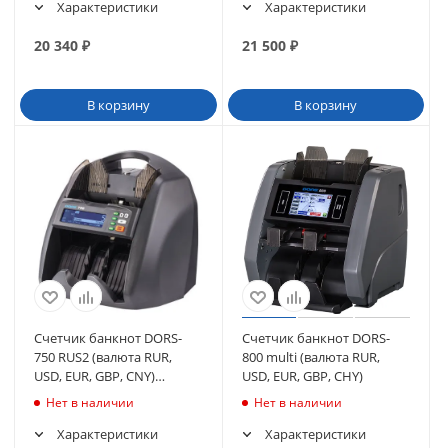
Характеристики
Характеристики
20 340
₽
21 500
₽
В корзину
В корзину
Счетчик банкнот DORS-
Счетчик банкнот DORS-
750 RUS2 (валюта RUR,
800 multi (валюта RUR,
USD, EUR, GBP, CNY)
USD, EUR, GBP, CHY)
(черный)
Нет в наличии
Нет в наличии
Характеристики
Характеристики