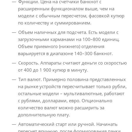
Функции. Цена на счетчики банкнот с
расширенным функционалом выше, чем на
модели с обычным пересчетом, фасовкой купюр
по количеству и суммированием.
Объем наличных для подсчета. Есть модели с
загрузочными карманами на 100–800 единиц.
Объем приемного (нижнего) отделения
варьируется в диапазоне 140–300 банкнот.
Скорость. Аппараты считают деньги со скоростью
от 400 до 1 900 купюр в минуту.
Тип валют. Примерно половина представленных
на рынке устройств пересчитывает только рубли,
остальные модели – мультивалютные, работают
с рублями, долларами, евро. Опционально
количество валют можно расширить за
дополнительную плату.
Автоматический старт или ручной. Начинать
пересчет вручную, после формирования пачки,