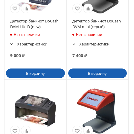
Детектор банкнот DoCash
Детектор банкнот DoCash
DVM Lite D (new)
DVM mini (серый)
Нет в наличии
Нет в наличии
Характеристики
Характеристики
9 000
₽
7 400
₽
В корзину
В корзину