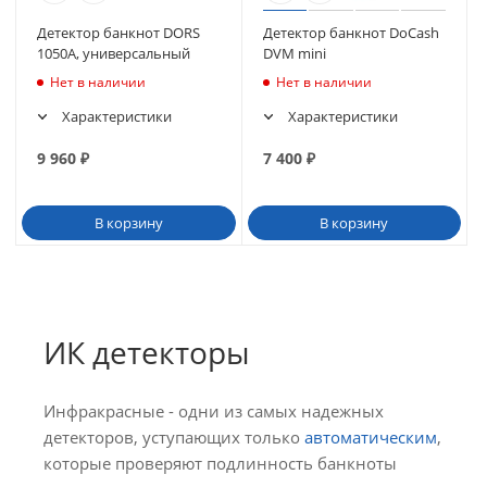
Детектор банкнот DORS
Детектор банкнот DoCash
1050A, универсальный
DVM mini
Нет в наличии
Нет в наличии
Характеристики
Характеристики
9 960
₽
7 400
₽
В корзину
В корзину
ИК детекторы
Инфракрасные - одни из самых надежных
детекторов, уступающих только
автоматическим
,
которые проверяют подлинность банкноты