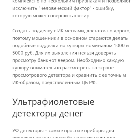
комплексно по нескольким признакам и позволяют
исключить "человеческий фактор" - ошибку,
которую может совершить кассир.
Создать подделку с ИК метками, достаточно дорого,
поэтому мошенники в основном стараются делать
подобные подделки на купюры номиналом 1000 и
5000 руб. Для их выявления нельзя доверять
просмотру банкнот веером. Необходимо каждую
купюру внимательно рассмотреть на экране
просмотрового детектора и сравнить с ее точным
ИК-образом, представленным ЦБ РФ.
Ультрафиолетовые
детекторы денег
УФ детекторы – самые простые приборы для
проверки подлинности банкнот по наличию