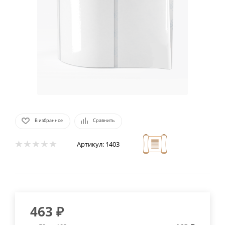
В избранное
Сравнить
Артикул:
1403
463
₽