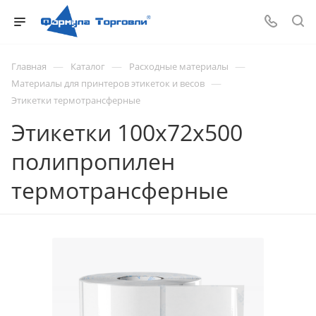
—
—
—
Главная
Каталог
Расходные материалы
—
Материалы для принтеров этикеток и весов
Этикетки термотрансферные
Этикетки 100х72х500
полипропилен
термотрансферные