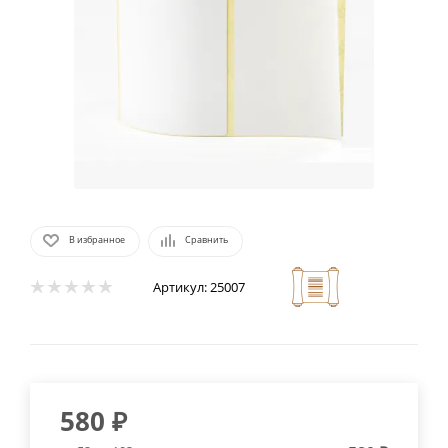
В избранное
Сравнить
Артикул:
25007
580
₽