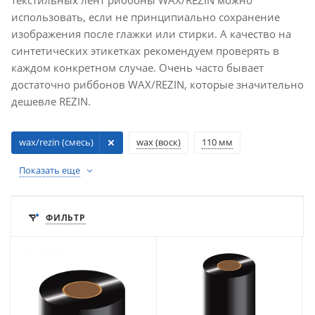
текстильных лент риббоны WAX/REZIN можно
использовать, если не принципиально сохранение
изображения после глажки или стирки. А качество на
синтетических этикетках рекомендуем проверять в
каждом конкретном случае. Очень часто бывает
достаточно риббонов WAX/REZIN, которые значительно
дешевле REZIN.
wax/rezin (смесь)
wax (воск)
110 мм
Показать еще
ФИЛЬТР