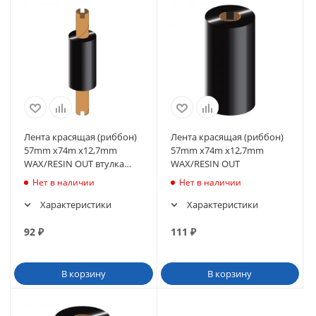
Лента красящая (риббон)
Лента красящая (риббон)
57mm x74m х12,7mm
57mm x74m х12,7mm
WAX/RESIN OUT втулка
WAX/RESIN OUT
110мм
Нет в наличии
Нет в наличии
Характеристики
Характеристики
92
₽
111
₽
В корзину
В корзину