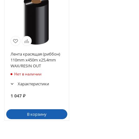
Лента красящая (риббон)
110mm x450m х25,4mm
WAX/RESIN OUT
Нет в наличии
Характеристики
1 047
₽
В корзину