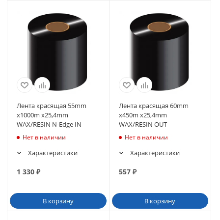
Лента красящая 55mm
Лента красящая 60mm
х1000m х25,4mm
x450m х25,4mm
WAX/RESIN N-Edge IN
WAX/RESIN OUT
Нет в наличии
Нет в наличии
Характеристики
Характеристики
1 330
₽
557
₽
В корзину
В корзину