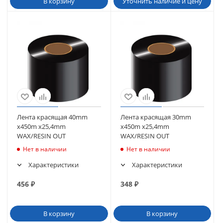
В корзину
Уточнить наличие и цену
Лента красящая 40mm
Лента красящая 30mm
x450m х25,4mm
x450m х25,4mm
WAX/RESIN OUT
WAX/RESIN OUT
Нет в наличии
Нет в наличии
Характеристики
Характеристики
456
₽
348
₽
В корзину
В корзину