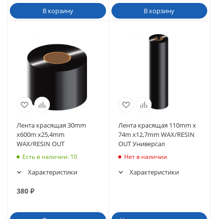
В корзину
В корзину
Лента красящая 30mm
Лента красящая 110mm x
x600m х25,4mm
74m х12,7mm WAX/RESIN
WAX/RESIN OUT
OUT Универсал
Есть в наличии
: 10
Нет в наличии
Характеристики
Характеристики
380
₽