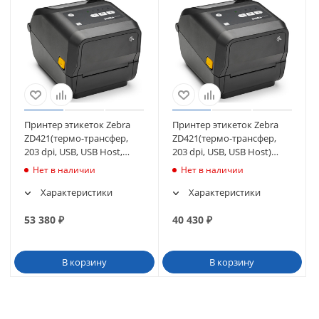
Принтер этикеток Zebra
Принтер этикеток Zebra
ZD421(термо-трансфер,
ZD421(термо-трансфер,
203 dpi, USB, USB Host,
203 dpi, USB, USB Host)
Ethernet) (ZD4A042-
(ZD4A042-30EM00EZ)
Нет в наличии
Нет в наличии
30EE00EZ)
Характеристики
Характеристики
53 380
₽
40 430
₽
В корзину
В корзину