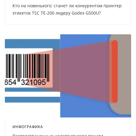
Кто на новенького: станет ли конкурентом принтер
этикеток TSC TE-200 лидеру Godex G500U?
ИНФОГРАФИКА
Распространенные неисправности печати