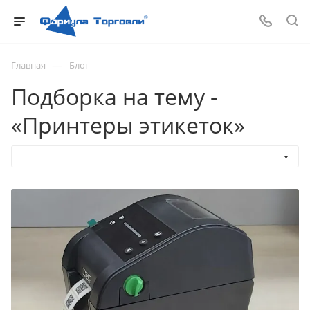
—
Главная
Блог
Подборка на тему -
«Принтеры этикеток»