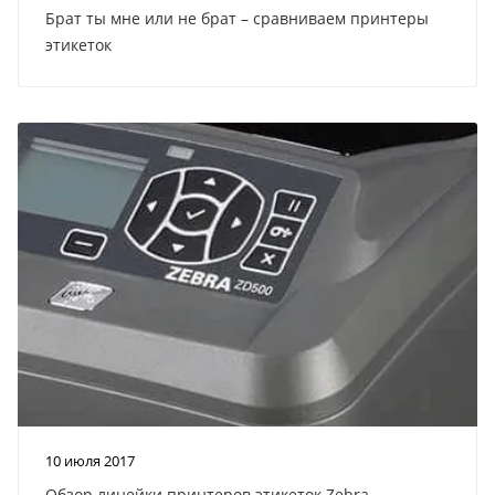
Брат ты мне или не брат – сравниваем принтеры
этикеток
10 июля 2017
Обзор линейки принтеров этикеток Zebra