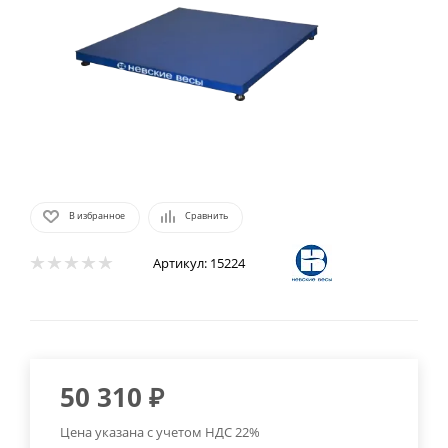
В избранное
Сравнить
Артикул:
15224
50 310
₽
Цена указана с учетом НДС 22%