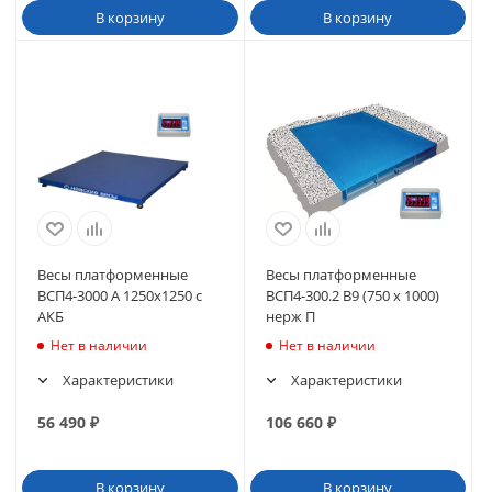
В корзину
В корзину
Весы платформенные
Весы платформенные
ВСП4-3000 А 1250х1250 с
ВСП4-300.2 В9 (750 х 1000)
АКБ
нерж П
Нет в наличии
Нет в наличии
Характеристики
Характеристики
56 490
₽
106 660
₽
В корзину
В корзину