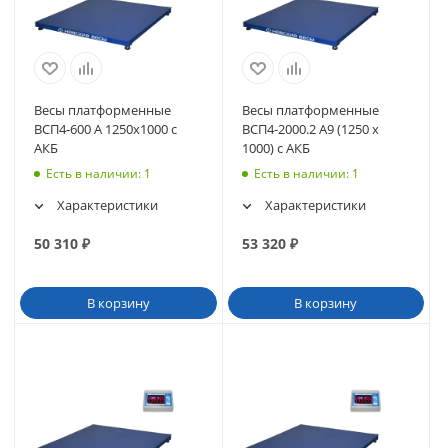
Весы платформенные
Весы платформенные
ВСП4-600 А 1250х1000 с
ВСП4-2000.2 А9 (1250 х
АКБ
1000) с АКБ
Есть в наличии
: 1
Есть в наличии
: 1
Характеристики
Характеристики
50 310
₽
53 320
₽
В корзину
В корзину