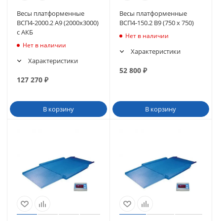
Весы платформенные
Весы платформенные
ВСП4-2000.2 А9 (2000х3000)
ВСП4-150.2 В9 (750 х 750)
с АКБ
Нет в наличии
Нет в наличии
Характеристики
Характеристики
52 800
₽
127 270
₽
В корзину
В корзину