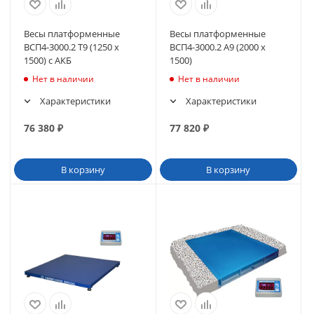
Весы платформенные
Весы платформенные
ВСП4-3000.2 Т9 (1250 х
ВСП4-3000.2 А9 (2000 х
1500) с АКБ
1500)
Нет в наличии
Нет в наличии
Характеристики
Характеристики
76 380
₽
77 820
₽
В корзину
В корзину