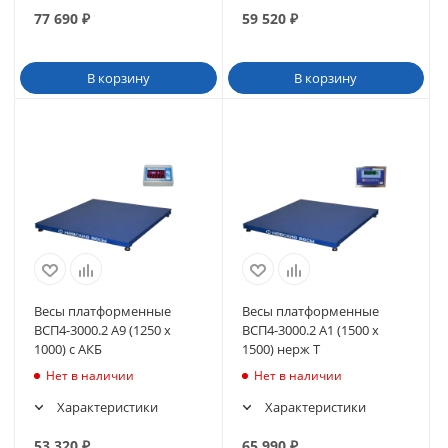
77 690
₽
59 520
₽
В корзину
В корзину
Весы платформенные
Весы платформенные
ВСП4-3000.2 А9 (1250 х
ВСП4-3000.2 А1 (1500 х
1000) с АКБ
1500) нерж Т
Нет в наличии
Нет в наличии
Характеристики
Характеристики
53 320
₽
65 990
₽