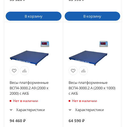
В корзину
В корзину
Весы платформенные
Весы платформенные
ВСП4-3000.2 А9 (2000 х
ВСП4-3000.2 А (2000 х 1000)
2000) с АКБ
с АКБ
Нет в наличии
Нет в наличии
Характеристики
Характеристики
94 460
₽
64 590
₽