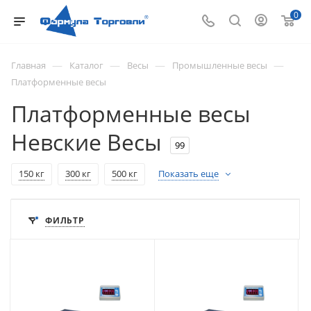
0
—
—
—
—
Главная
Каталог
Весы
Промышленные весы
Платформенные весы
Платформенные весы
Невские Весы
99
150 кг
300 кг
500 кг
Показать еще
ФИЛЬТР