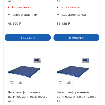
АКБ
АКБ
Нет в наличии
Нет в наличии
Характеристики
Характеристики
43 900
₽
59 480
₽
В корзину
В корзину
Весы платформенные
Весы платформенные
ВСП4-600.2 А (1500 х 1000) с
ВСП4-600.2 А (1250 х 1250) с
АКБ
АКБ