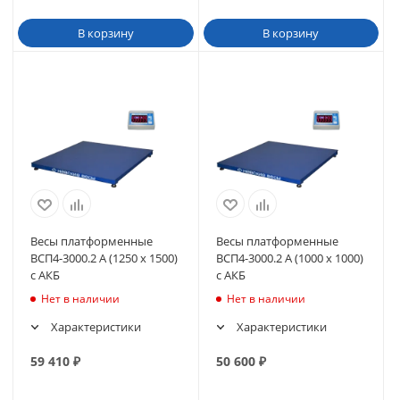
В корзину
В корзину
Весы платформенные
Весы платформенные
ВСП4-3000.2 А (1250 х 1500)
ВСП4-3000.2 А (1000 х 1000)
с АКБ
с АКБ
Нет в наличии
Нет в наличии
Характеристики
Характеристики
59 410
₽
50 600
₽