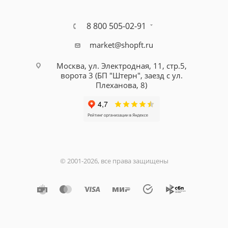
8 800 505-02-91
market@shopft.ru
Москва, ул. Электродная, 11, стр.5,
ворота 3 (БП "Штерн", заезд с ул.
Плеханова, 8)
© 2001-2026, все права защищены