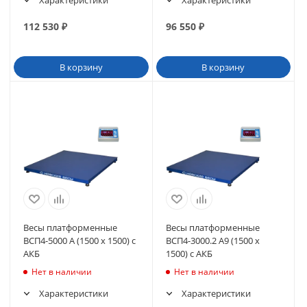
Характеристики
Характеристики
112 530
₽
96 550
₽
В корзину
В корзину
Весы платформенные
Весы платформенные
ВСП4-5000 А (1500 х 1500) с
ВСП4-3000.2 А9 (1500 х
АКБ
1500) с АКБ
Нет в наличии
Нет в наличии
Характеристики
Характеристики