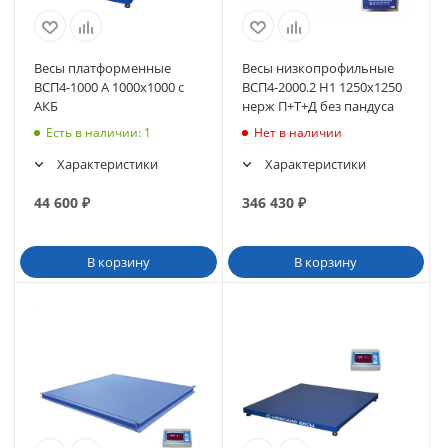
Весы платформенные
Весы низкопрофильные
ВСП4-1000 А 1000х1000 с
ВСП4-2000.2 Н1 1250х1250
АКБ
нерж П+Т+Д без пандуса
Есть в наличии
: 1
Нет в наличии
Характеристики
Характеристики
44 600
₽
346 430
₽
В корзину
В корзину